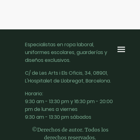
Especialistas en ropa laboral,
uniformes escolares, guarderías y
diseños exclusivos.
C/ de Les Arts i Els Oficis, 34, 08901,
L'Hospitalet de Llobregat, Barcelona.
Horario:
9:30 am - 13:30 pm y 16:30 pm - 20:00
pm de lunes a viernes
9:30 am - 13:30 pm sábados
©Derechos de autor. Todos los
derechos reservados.