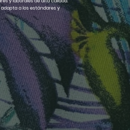
es y laborales de alta calidad.
e adapta a los estándares y