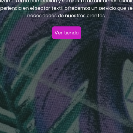
izamos en la confección y suministro de uniformes escolar
riencia en el sector textil, ofrecemos un servicio que s
necesidades de nuestros clientes.
Ver tienda