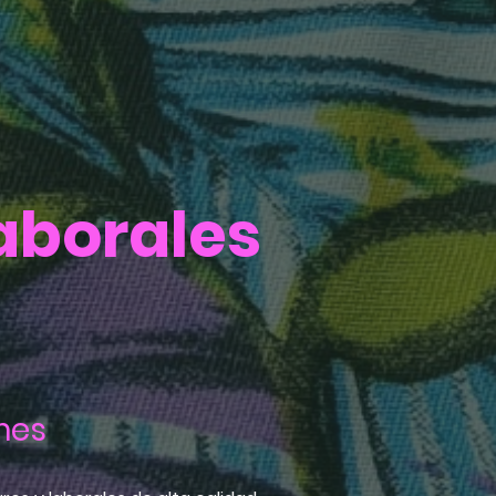
aborales
mes