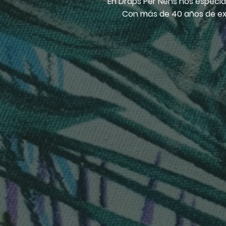
En Draps Per Nens nos especial
Con más de 40 años de expe